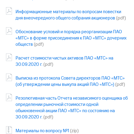
Информационные материалы по вопросам повестки
дня внеочередного общего собрания акционеров
(pdf)
Обоснование условий и порядка реорганизации ПАО
«МТС» в форме присоединения к ПАО «МТС» дочерних
обществ
(pdf)
Расчет стоимости чистых активов ПАО «МТС» на
30.09.2020 г.
(pdf)
Выписка из протокола Совета директоров ПАО «МТС»
(об утверждении цены выкупа акций ПАО «МТС»)
(pdf)
Резолютивная часть Отчета независимого оценщика об
определении рыночной стоимости одной
обыкновенной акции ПАО «МТС» по состоянию на
30.09.2020 г.
(pdf)
Материалы по вопросу №1
(zip)