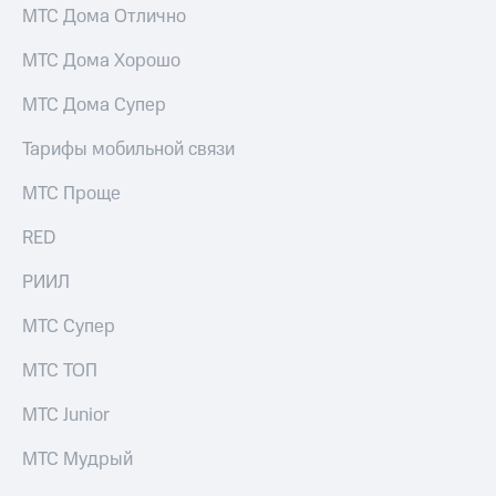
МТС Дома Отлично
МТС Дома Хорошо
МТС Дома Супер
Тарифы мобильной связи
МТС Проще
RED
РИИЛ
МТС Супер
МТС ТОП
МТС Junior
МТС Мудрый