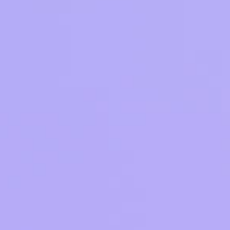
ле при оплате с карты МТС Деньги