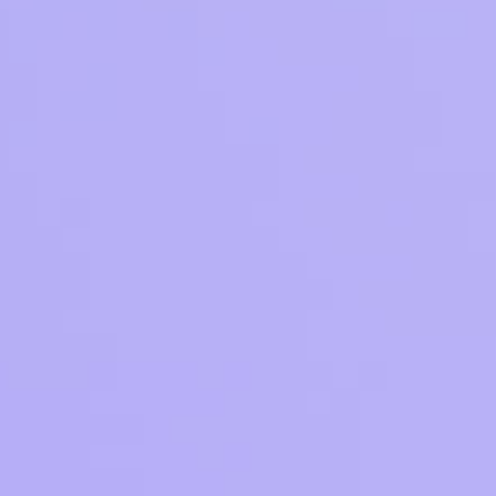
Приложения
Финансы
угого оператора
Оплата
Интернет-магазин
скидки
Все товары