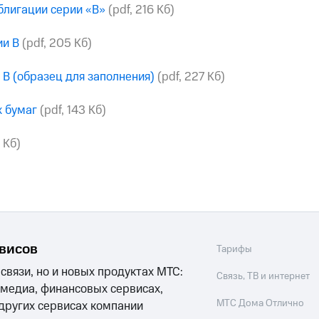
блигации серии «В»
(pdf, 216 Кб)
ии В
(pdf, 205 Кб)
В (образец для заполнения)
(pdf, 227 Кб)
х бумаг
(pdf, 143 Кб)
6 Кб)
рвисов
Тарифы
 связи, но и новых продуктах МТС:
Связь, ТВ и интернет
 медиа, финансовых сервисах,
МТС Дома Отлично
 других сервисах компании