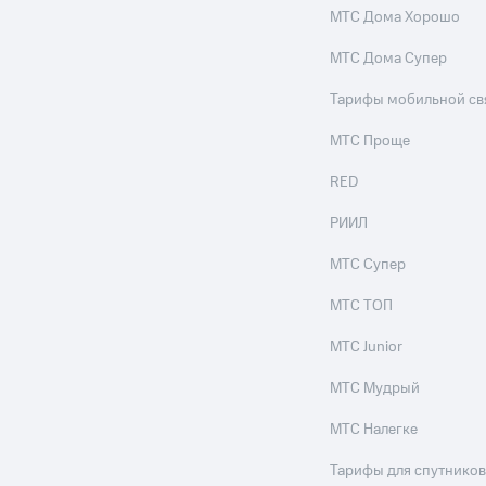
МТС Дома Хорошо
МТС Дома Супер
Тарифы мобильной св
МТС Проще
RED
РИИЛ
МТС Супер
МТС ТОП
МТС Junior
МТС Мудрый
МТС Налегке
Тарифы для спутников