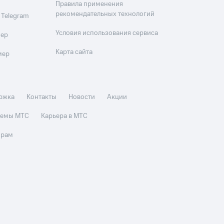
Правила применения
рекомендательных технологий
 Telegram
Условия использования сервиса
мер
Карта сайта
мер
ржка
Контакты
Новости
Акции
стемы МТС
Карьера в МТС
орам