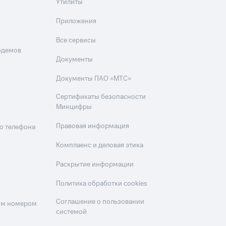
Утилиты
Приложения
Все сервисы
одемов
Документы
Документы ПАО «МТС»
Сертификаты безопасности
Минцифры
Правовая информация
о телефона
Комплаенс и деловая этика
Раскрытие информации
Политика обработки cookies
Соглашение о пользовании
оим номером
системой