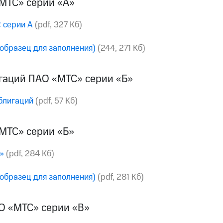
МТС» серии «А»
 серии А
(pdf, 327 Кб)
образец для заполнения)
(244, 271 Кб)
гаций ПАО «МТС» серии «Б»
блигаций
(pdf, 57 Кб)
МТС» серии «Б»
»
(pdf, 284 Кб)
образец для заполнения)
(pdf, 281 Кб)
О «МТС» серии «В»