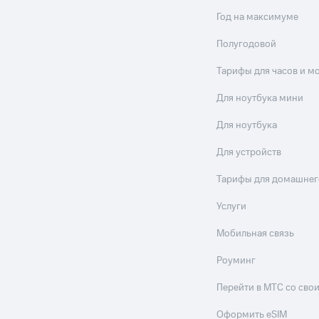
Год на максимуме
Полугодовой
Тарифы для часов и м
Для ноутбука мини
Для ноутбука
Для устройств
Тарифы для домашнег
Услуги
Мобильная связь
Роуминг
Перейти в МТС со св
Оформить eSIM