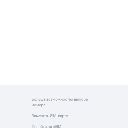
Больше возможностей выбора
номера
Заменить SIM-карту
Перейти на eSIM