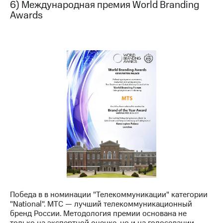
6) Международная премия World Branding
Awards
Победа в в номинации "Телекоммуникации" категории
"National". МТС — лучший телекоммуникационный
бренд России. Методология премии основана не
только на экспертной оценке, но и на голосовании