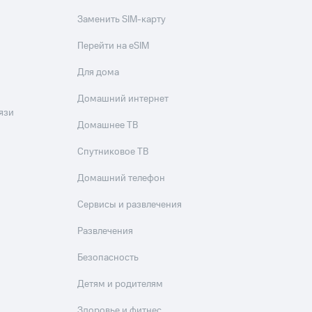
Заменить SIM-карту
Перейти на eSIM
Для дома
Домашний интернет
язи
Домашнее ТВ
Спутниковое ТВ
Домашний телефон
Сервисы и развлечения
Развлечения
Безопасность
Детям и родителям
Здоровье и фитнес