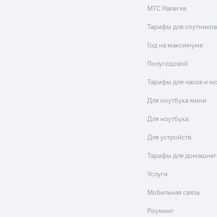
МТС Налегке
Тарифы для спутников
Год на максимуме
Полугодовой
Тарифы для часов и м
Для ноутбука мини
Для ноутбука
Для устройств
Тарифы для домашнег
Услуги
Мобильная связь
Роуминг